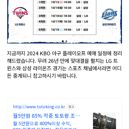
지금까지 2024 KBO 야구 플레이오프 예매 일정에 정리
해드렸습니다. 무려 26년 만에 맞대결을 펼치는 LG 트
윈스와 삼성 라이온즈 경기는 스포츠 채널에서라면 어디
든 중계되니 참고하시기 바랍니다.
http://www.totoking.co.kr
광고
월5만원 85% 적중 토토왕 조합
픽 월 99,000원
월 5만원으로 400%이상 수익,