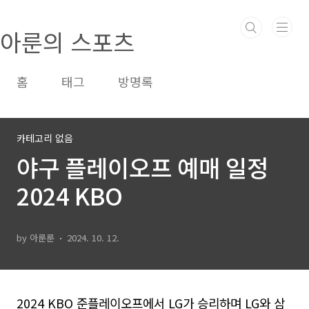
본문 바로가기
아룬의 스포츠
홈
태그
방명록
카테고리 없음
야구 플레이오프 예매 일정
2024 KBO
by 아룬룬
2024. 10. 12.
2024 KBO 준플레이오프에서 LG가 승리하며 LG와 삼