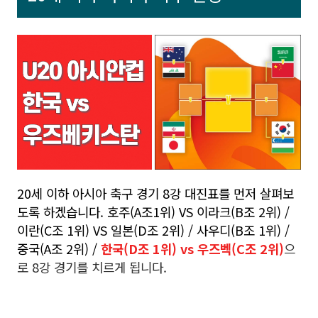
20세 이하 아시아 축구 경기 8강 대진표를 먼저 살펴보
도록 하겠습니다. 호주(A조1위) VS 이라크(B조 2위) /
이란(C조 1위) VS 일본(D조 2위) / 사우디(B조 1위) /
중국(A조 2위) /
한국(D조 1위) vs 우즈벡(C조 2위)
으
로 8강 경기를 치르게 됩니다.