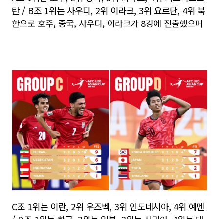
탄 / B조 1위는 사우디, 2위 이라크, 3위 요르단, 4위 북
한으로 호주, 중국, 사우디, 이라크가 8강에 진출했으며
C조 1위는 이란, 2위 우즈벡, 3위 인도네시아, 4위 예멘
/ D조 1위는 한국, 2위는 일본, 3위는 시리아, 4위는 태