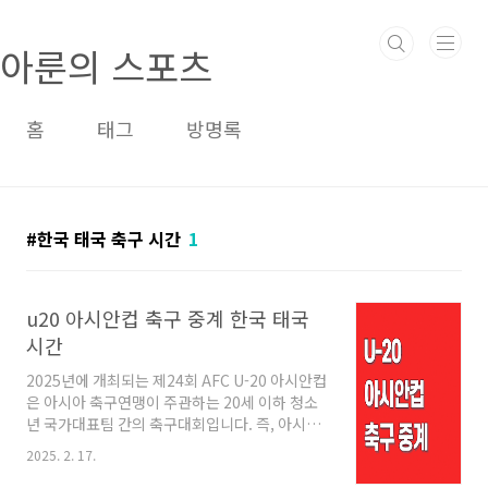
본문 바로가기
아룬의 스포츠
홈
태그
방명록
한국 태국 축구 시간
1
u20 아시안컵 축구 중계 한국 태국
시간
2025년에 개최되는 제24회 AFC U-20 아시안컵
은 아시아 축구연맹이 주관하는 20세 이하 청소
년 국가대표팀 간의 축구대회입니다. 즉, 아시아
축구의 미래를 이끌어갈 유망주들의 경기를 볼
2025. 2. 17.
수 있는 기회로 2년마다 개최되고 있는데요~ 지