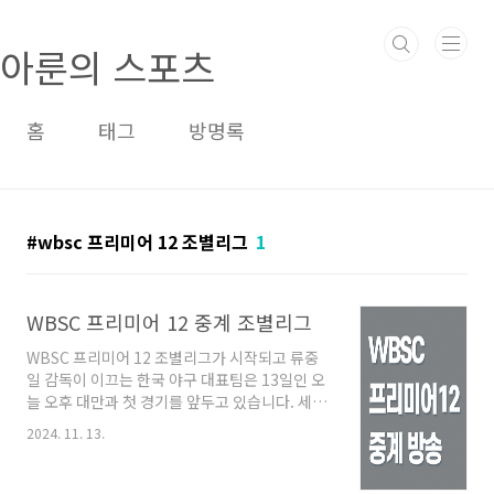
본문 바로가기
아룬의 스포츠
홈
태그
방명록
wbsc 프리미어 12 조별리그
1
WBSC 프리미어 12 중계 조별리그
WBSC 프리미어 12 조별리그가 시작되고 류중
일 감독이 이끄는 한국 야구 대표팀은 13일인 오
늘 오후 대만과 첫 경기를 앞두고 있습니다. 세계
랭킹 6위에 올라있는 한국은 B조에서 대만, 쿠
2024. 11. 13.
바, 일본, 도미니카 공화국, 호주와 차례로 경기를
치르는데 WBSC 프리미어 12 중계 방송 정보와
경기 시간에 대해 알려드리겠습니다. WBSC 프