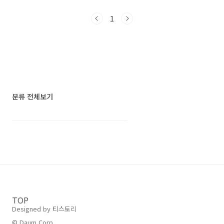
리미어 12 중계 방송은 네이버와 스포티비 프라
임 그리고 스포티비 나우에서 중계되는데요~ 스
1
포티비 프라임은 TV채널을 통해서 중계되기 때
문에 위의 WBSC 프리미어 12 중계 채널로 들어
가서 우리 집의 tv 채널을 확인하는 것이 좋고, 인
터넷을 통한 중계는 스포티비 나우와 네이버 스
포츠를 통해 시청하면 됩니다. WBSC 프리미어
12 중계WBSC 프리미어 12 대만..
분류 전체보기
TOP
Designed by 티스토리
© Daum Corp.